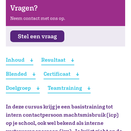
Vragen?
Neem contact met ons op.
Stel een vraag
Inhoud
Resultaat
Blended
Certificaat
Doelgroep
Teamtraining
In deze cursus krijg je een basistraining tot
intern contactpersoon machtsmisbruik (icp)
op je school, ook wel bekend als interne