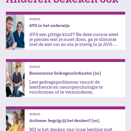
CURSUS
AVG in het onderwijs
AVG een pittige kluif? Na deze cursus weet
je precies wat je moet doen, ga je slimmer
met de wet om én sta je stevig in je AVG-
schoenen.
CURSUS
Basiscursus Gedragscoördinator (so)
Leer gedragsproblemen vanuit de
leertheorie en neuropsychologie te
voorkomen of te verminderen.
CURSUS
Autisme: begrijp jij het denken? (so)
Wil je het denken van jouw leerling met