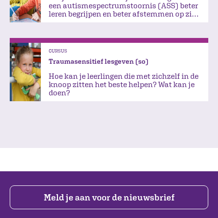
een autismespectrumstoornis (ASS) beter
leren begrijpen en beter afstemmen op zijn
of haar onderwijsbehoefte?
CURSUS
Traumasensitief lesgeven (so)
Hoe kan je leerlingen die met zichzelf in de
knoop zitten het beste helpen? Wat kan je
doen?
Meld je aan voor de nieuwsbrief