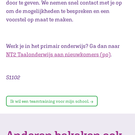
door te geven. We nemen snel contact met je op
om de mogelijkheden te bespreken en een
voorstel op maat te maken.
Werk je in het primair onderwijs? Ga dan naar
NT2 Taalonderwijs aan nieuwkomers (po)
.
S1102
Ik wil een teamtraining voor mijn school.
Anderen bekeken ook