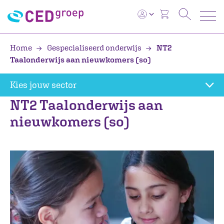
Home
Gespecialiseerd onderwijs
NT2
Taalonderwijs aan nieuwkomers (so)
Kies jouw sector
NT2 Taalonderwijs aan
nieuwkomers (so)