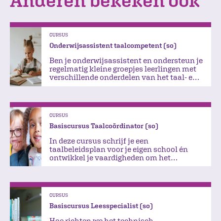
CURSUS
Onderwijsassistent taalcompetent (so)
Ben je onderwijsassistent en ondersteun je
regelmatig kleine groepjes leerlingen met
verschillende onderdelen van het taal- en
leesonderwijs?
CURSUS
Basiscursus Taalcoördinator (so)
In deze cursus schrijf je een
taalbeleidsplan voor je eigen school én
ontwikkel je vaardigheden om het
taalbeleid daadwerkelijk te
implementeren.
CURSUS
Basiscursus Leesspecialist (so)
Hoe richten we het technisch