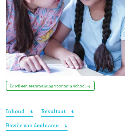
Ik wil een teamtraining voor mijn school.
Inhoud
Resultaat
Bewijs van deelname