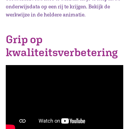
onderwijsdata op een rij te krijgen. Bekijk de
werkwijze in de heldere animatie.
Grip op
kwaliteitsverbetering