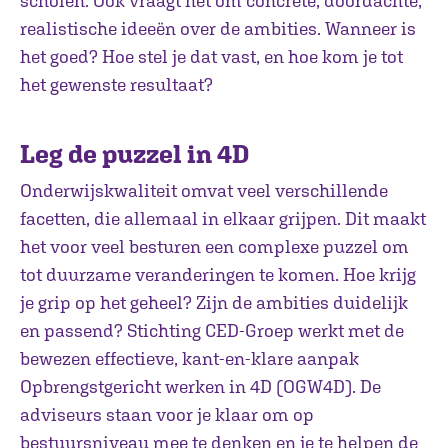
scholen. Ook vraagt het om concrete, doordachte,
realistische ideeën over de ambities. Wanneer is
het goed? Hoe stel je dat vast, en hoe kom je tot
het gewenste resultaat?
Leg de puzzel in 4D
Onderwijskwaliteit omvat veel verschillende
facetten, die allemaal in elkaar grijpen. Dit maakt
het voor veel besturen een complexe puzzel om
tot duurzame veranderingen te komen. Hoe krijg
je grip op het geheel? Zijn de ambities duidelijk
en passend? Stichting CED-Groep werkt met de
bewezen effectieve, kant-en-klare aanpak
Opbrengstgericht werken in 4D (OGW4D). De
adviseurs staan voor je klaar om op
bestuursniveau mee te denken en je te helpen de