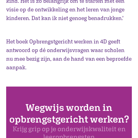
kind. Het is zo belangrijk om te starten met een
visie op de ontwikkeling en het leren van jonge
kinderen. Dat kan ik niet genoeg benadrukken.’
Het boek Opbrengstgericht werken in 4D geeft
antwoord op dé onderwijsvragen waar scholen
nu mee bezig zijn, aan de hand van een beproefde
aanpak.
Wegwijs worden in
opbrengstgericht werken?
Krijg grip op je onderwijskwaliteit en
leeropbrengsten