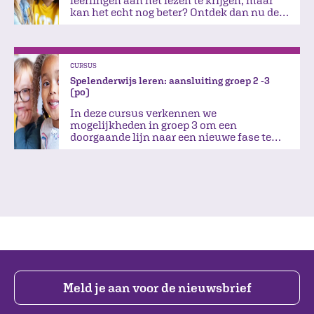
kan het echt nog beter? Ontdek dan nu de
ingrediënten die je nodig hebt.
CURSUS
Spelenderwijs leren: aansluiting groep 2 -3
(po)
In deze cursus verkennen we
mogelijkheden in groep 3 om een
doorgaande lijn naar een nieuwe fase te
realiseren.
Meld je aan voor de nieuwsbrief