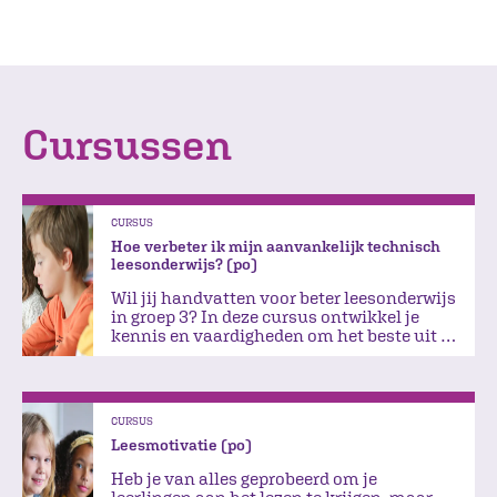
Cursussen
CURSUS
Hoe verbeter ik mijn aanvankelijk technisch
leesonderwijs? (po)
Wil jij handvatten voor beter leesonderwijs
in groep 3? In deze cursus ontwikkel je
kennis en vaardigheden om het beste uit je
methode te halen.
CURSUS
Leesmotivatie (po)
Heb je van alles geprobeerd om je
leerlingen aan het lezen te krijgen, maar