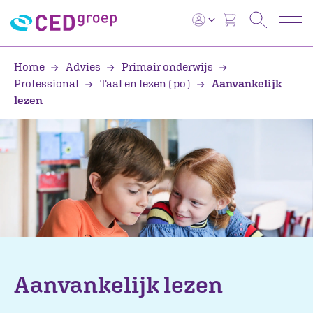
Home
Advies
Primair onderwijs
Professional
Taal en lezen (po)
Aanvankelijk
lezen
Aanvankelijk lezen