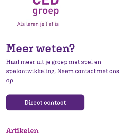
Meer weten?
Haal meer uit je groep met spel en
spelontwikkeling. Neem contact met ons
op.
Direct contact
Artikelen