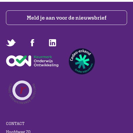
Meld je aan voor de nieuwsbrief
CONTACT
Hoofdweg 70