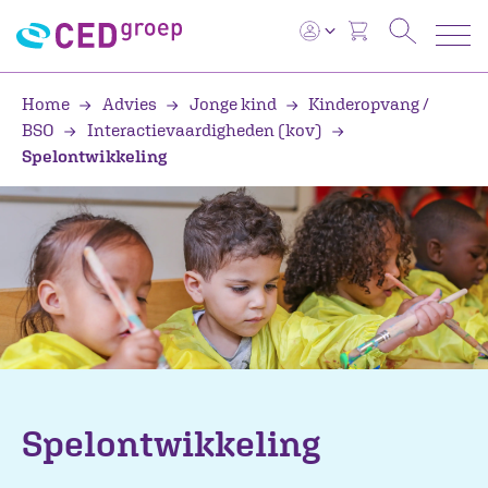
Home
Advies
Jonge kind
Kinderopvang /
BSO
Interactievaardigheden (kov)
Spelontwikkeling
Spelontwikkeling