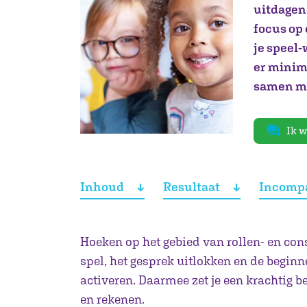
uitdagen
focus op 
je speel
er minima
samen me
Ik w
Inhoud
Resultaat
Incomp
Hoeken op het gebied van rollen- en cons
spel, het gesprek uitlokken en de begin
activeren. Daarmee zet je een krachtig 
en rekenen.