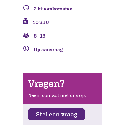
2 bijeenkomsten
10 SBU
8 - 18
Op aanvraag
Vragen?
Neem contact met ons op.
Stel een vraag