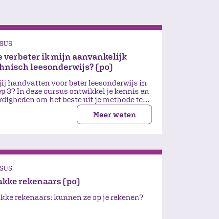
SUS
 verbeter ik mijn aanvankelijk
hnisch leesonderwijs? (po)
jij handvatten voor beter leesonderwijs in
ep 3? In deze cursus ontwikkel je kennis en
rdigheden om het beste uit je methode te
en.
Meer weten
SUS
kke rekenaars (po)
kke rekenaars: kunnen ze op je rekenen?