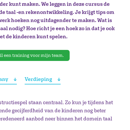
der kunt maken. We leggen in deze cursus de
de taal -en rekenontwikkeling. Je krijgt tips om
-werk hoeken nog uitdagender te maken. Wat is
al nodig? Hoe richt je een hoek zo in dat je ook
t de kinderen kunt spelen.
il een training voor mijn team.
any
Verdieping
tructiespel staan centraal. Zo kun je tijdens het
nende gecijferdheid van de kinderen nog beter
beredeneerd aanbod neer binnen het domein taal