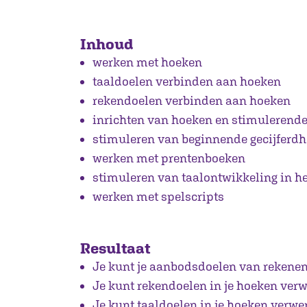
Inhoud
werken met hoeken
taaldoelen verbinden aan hoeken
rekendoelen verbinden aan hoeken
inrichten van hoeken en stimulerend
stimuleren van beginnende gecijferdhe
werken met prentenboeken
stimuleren van taalontwikkeling in he
werken met spelscripts
Resultaat
Je kunt je aanbodsdoelen van rekenen
Je kunt rekendoelen in je hoeken ver
Je kunt taaldoelen in je hoeken verwe