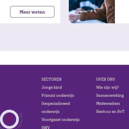
Meer weten
SECTOREN
OVER ONS
Jonge kind
Wie zijn wij?
Primair onderwijs
Samenwerking
Gespecialiseerd
Medewerkers
onderwijs
Bestuur en RvT
Voortgezet onderwijs
SWV