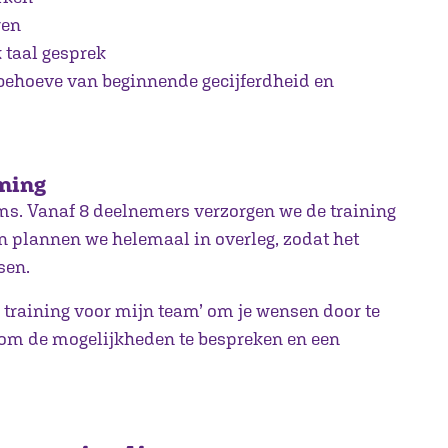
ren
k taal gesprek
behoeve van beginnende gecijferdheid en
ining
ams. Vanaf 8 deelnemers verzorgen we de training
en plannen we helemaal in overleg, zodat het
sen.
 training voor mijn team’ om je wensen door te
 om de mogelijkheden te bespreken en een