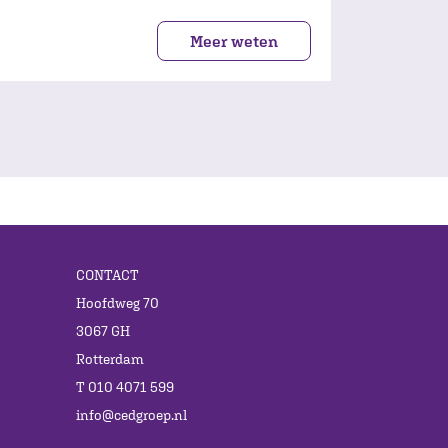
Meer weten
CONTACT
Hoofdweg 70
3067 GH
Rotterdam
T 010 4071 599
info@cedgroep.nl