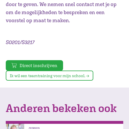
door te geven. We nemen snel contact met je op
om de mogelijkheden te bespreken en een
voorstel op maat te maken.
S0201/S3217
Direct inschrijven
Ik wil een teamtraining voor mijn school.
Anderen bekeken ook
CURSUS