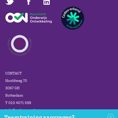
CONTACT
Hoofdweg 70
3067 GH
Rotterdam
T 010 4071 599
info@cedgroep.nl
Teamtraining aanvragen?