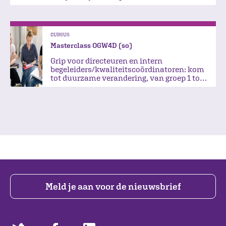
in je groep.
CURSUS
Masterclass OGW4D (so)
Grip voor directeuren en intern
begeleiders/kwaliteitscoördinatoren: kom
tot duurzame verandering, van groep 1 tot
groep 8
Meld je aan voor de nieuwsbrief