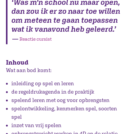
‘Was m'n school nu maar open,
dan zou ik er zo naar toe willen
om meteen te gaan toepassen
wat ik vanavond heb geleerd.’
―
Reactie cursist
Inhoud
Wat aan bod komt:
inleiding op spel en leren
de regeldrukagenda in de praktijk
spelend leren met oog voor opbrengsten
spelontwikkeling, kenmerken spel, soorten
spel
inzet van vrij spelen
opbrengstgericht werken in 4D en de relatie