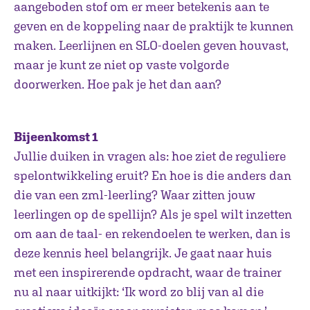
aangeboden stof om er meer betekenis aan te
geven en de koppeling naar de praktijk te kunnen
maken. Leerlijnen en SLO-doelen geven houvast,
maar je kunt ze niet op vaste volgorde
doorwerken. Hoe pak je het dan aan?
Bijeenkomst 1
Jullie duiken in vragen als: hoe ziet de reguliere
spelontwikkeling eruit? En hoe is die anders dan
die van een zml-leerling? Waar zitten jouw
leerlingen op de spellijn? Als je spel wilt inzetten
om aan de taal- en rekendoelen te werken, dan is
deze kennis heel belangrijk. Je gaat naar huis
met een inspirerende opdracht, waar de trainer
nu al naar uitkijkt: ‘Ik word zo blij van al die