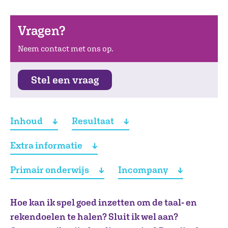
Vragen?
Neem contact met ons op.
Stel een vraag
Inhoud
Resultaat
Extra informatie
Primair onderwijs
Incompany
Hoe kan ik spel goed inzetten om de taal- en
rekendoelen te halen? Sluit ik wel aan?