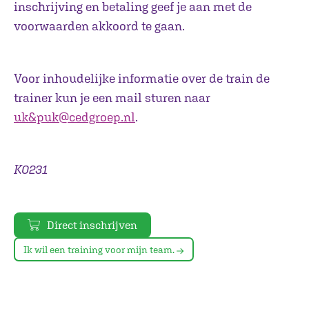
inschrijving en betaling geef je aan met de
voorwaarden akkoord te gaan.
Voor inhoudelijke informatie over de train de
trainer kun je een mail sturen naar
uk&puk@cedgroep.nl
.
K0231
Direct inschrijven
Ik wil een training voor mijn team.