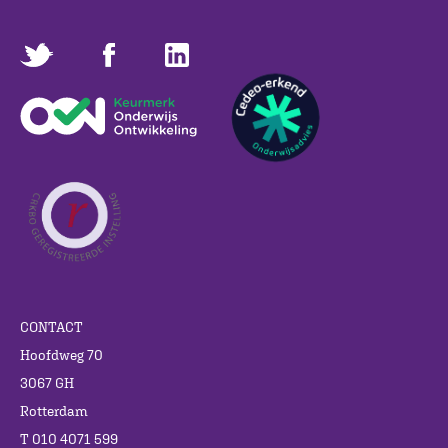
CONTACT
Hoofdweg 70
3067 GH
Rotterdam
T 010 4071 599