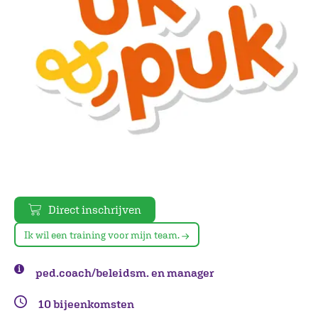
Direct inschrijven
Ik wil een training voor mijn team.
ped.coach/beleidsm. en manager
10 bijeenkomsten