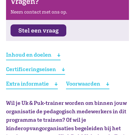
Vragen?
Neem contact met ons op.
Stel een vraag
Inhoud en doelen
Certificeringseisen
Extra informatie
Voorwaarden
Wil je Uk & Puk-trainer worden om binnen jouw
organisatie de pedagogisch medewerkers in dit
programma te trainen? Of wil je
kinderopvangorganisaties begeleiden bij het