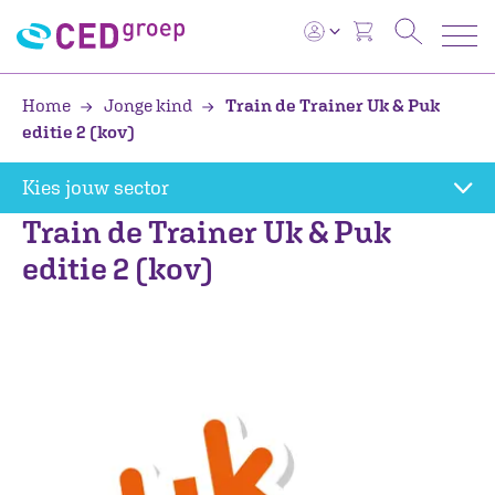
Home
Jonge kind
Train de Trainer Uk & Puk
editie 2 (kov)
Kies jouw sector
Train de Trainer Uk & Puk
editie 2 (kov)