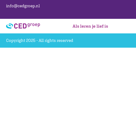
info@cedgroep.nl
Als leren je lief is
Copyright 2025 - All rights reserved