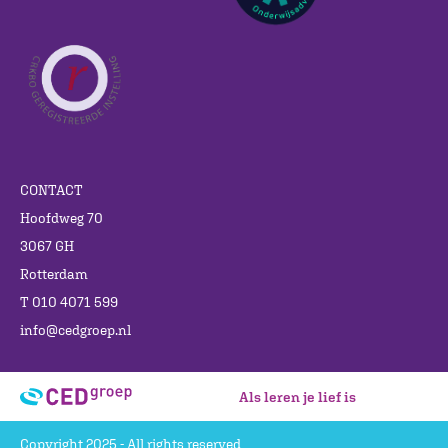
CONTACT
Hoofdweg 70
3067 GH
Rotterdam
T 010 4071 599
info@cedgroep.nl
Als leren je lief is
Copyright 2025 - All rights reserved