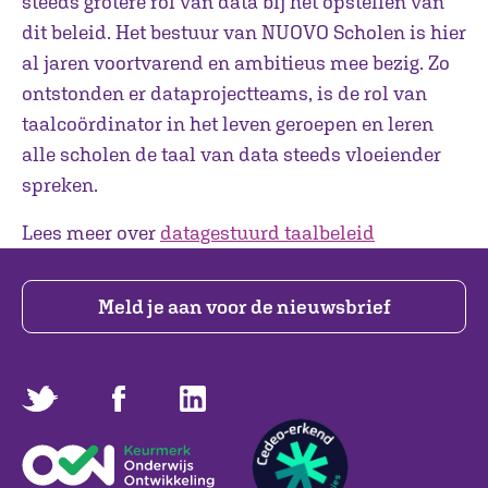
steeds grotere rol van data bij het opstellen van
dit beleid. Het bestuur van NUOVO Scholen is hier
al jaren voortvarend en ambitieus mee bezig. Zo
ontstonden er dataprojectteams, is de rol van
taalcoördinator in het leven geroepen en leren
alle scholen de taal van data steeds vloeiender
spreken.
Lees meer over
datagestuurd taalbeleid
Meld je aan voor de nieuwsbrief