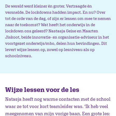
De wereld werd kleiner én groter. Vertraagde én
versnelde. De lockdowns hadden impact. En nu? Over
tot de orde van de dag, of zijn er lessen om mee te nemen
naar de toekomst? Wat heeft het onderwijs in de
lockdown ons geleerd? Nastasja Geise en Maarten
Jiskoot, beide innovatie- en organisatie-adviseur in het
voortgezet onderwijs/mbo, delen hun bevindingen. Dit
levert wijze lessen op, zowel op lesniveau als op
schoolniveau.
Wijze lessen voor de les
Natasja heeft nog warme contacten met de school
waar ze tot voor kort teamleider was. ‘Ik heb veel
meegenomen van mijn vorige baan. Een grote les: