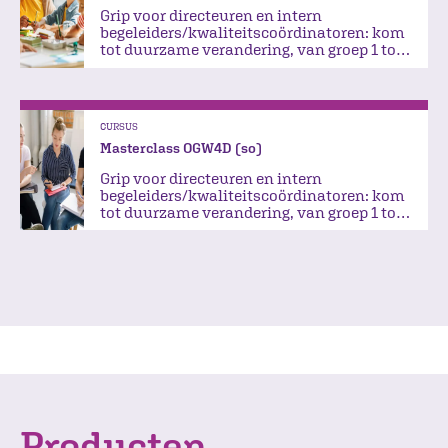
Grip voor directeuren en intern
begeleiders/kwaliteitscoördinatoren: kom
tot duurzame verandering, van groep 1 tot
groep 8
CURSUS
Masterclass OGW4D (so)
Grip voor directeuren en intern
begeleiders/kwaliteitscoördinatoren: kom
tot duurzame verandering, van groep 1 tot
groep 8
Producten