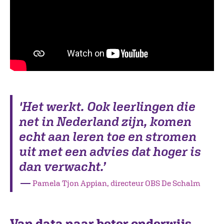
'Het werkt. Ook leerlingen die
net in Nederland zijn, komen
echt aan leren toe en stromen
uit met een advies dat hoger is
dan verwacht.’
―
Pamela Tjon Appian, directeur OBS De Schalm
Van data naar beter onderwijs