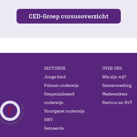
CED-Groep cursusoverzicht
SECTOREN
OVER ONS
Jonge kind
Wie zijn wij?
Primair onderwijs
Samenwerking
Gespecialiseerd
Medewerkers
onderwijs
Bestuur en RvT
Voortgezet onderwijs
SWV
Gemeente