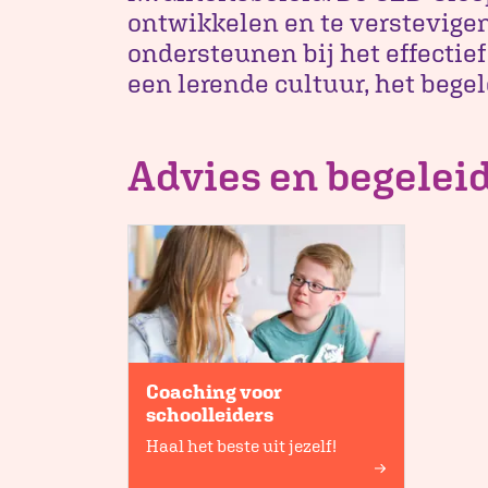
ontwikkelen en te verstevigen
ondersteunen bij het effectief
een lerende cultuur, het bege
Advies en begelei
Coaching voor
schoolleiders
Haal het beste uit jezelf!