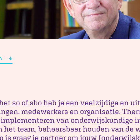
n
het so of sbo heb je een veelzijdige en ui
lingen, medewerkers en organisatie. Them
en implementeren van onderwijskundige i
n het team, beheersbaar houden van de 
p is graag je partner om jouw (onderwijs