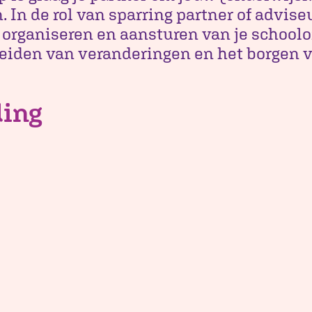
. In de rol van sparring partner of advis
 organiseren en aansturen van je schoolo
leiden van veranderingen en het borgen v
ding