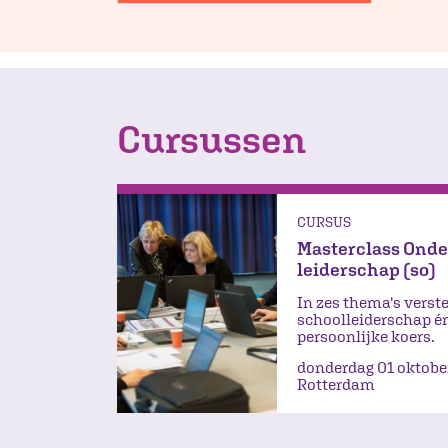
Cursussen
CURSUS
Masterclass Onde
leiderschap (so)
In zes thema's verst
schoolleiderschap én
persoonlijke koers.
donderdag 01 oktobe
Rotterdam