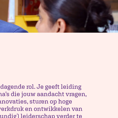
tdagende rol. Je geeft leiding
a’s die jouw aandacht vragen,
nnovaties, sturen op hoge
werkdruk en ontwikkelen van
kundig) leiderschap verder te