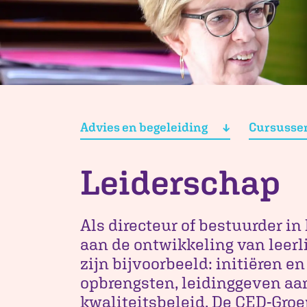
Advies en begeleiding
Cursusse
Leiderschap
Als directeur of bestuurder in 
aan de ontwikkeling van leer
zijn bijvoorbeeld: initiëren 
opbrengsten, leidinggeven aa
kwaliteitsbeleid. De CED-Groe