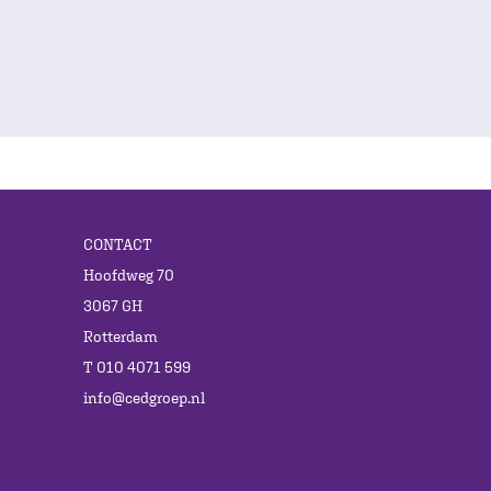
CONTACT
Hoofdweg 70
3067 GH
Rotterdam
T 010 4071 599
info@cedgroep.nl