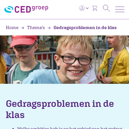
Home
Thema's
Gedragsproblemen in de klas
Gedragsproblemen in de
klas
Welke ambities heb je op het gebied van het gedrag