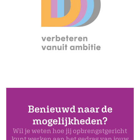
Benieuwd naar de
mogelijkheden?
Wil je weten hoe jij opbrengstgericht
kunt werken aan het gedrag van jouw