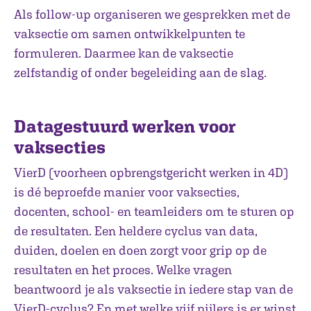
Als follow-up organiseren we gesprekken met de
vaksectie om samen ontwikkelpunten te
formuleren. Daarmee kan de vaksectie
zelfstandig of onder begeleiding aan de slag.
Datagestuurd werken voor
vaksecties
VierD (voorheen opbrengstgericht werken in 4D)
is dé beproefde manier voor vaksecties,
docenten, school- en teamleiders om te sturen op
de resultaten. Een heldere cyclus van data,
duiden, doelen en doen zorgt voor grip op de
resultaten en het proces. Welke vragen
beantwoord je als vaksectie in iedere stap van de
VierD-cyclus? En met welke vijf pijlers is er winst