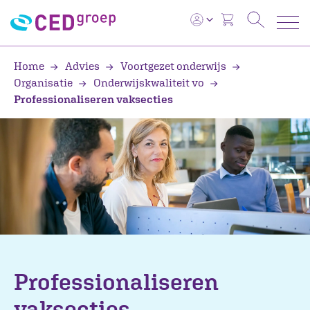
Home
Advies
Voortgezet onderwijs
Organisatie
Onderwijskwaliteit vo
Professionaliseren vaksecties
Professionaliseren
vaksecties