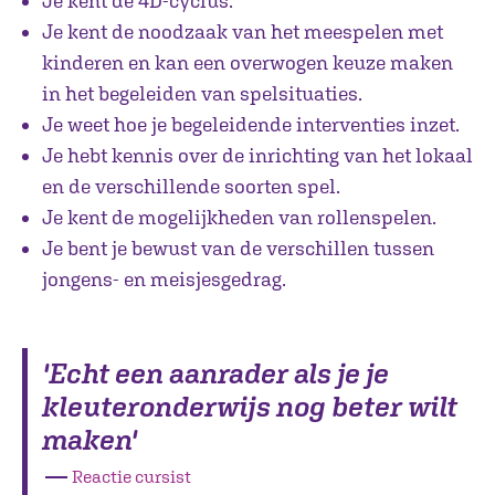
Je kent de 4D-cyclus.
Je kent de noodzaak van het meespelen met
kinderen en kan een overwogen keuze maken
in het begeleiden van spelsituaties.
Je weet hoe je begeleidende interventies inzet.
Je hebt kennis over de inrichting van het lokaal
en de verschillende soorten spel.
Je kent de mogelijkheden van rollenspelen.
Je bent je bewust van de verschillen tussen
jongens- en meisjesgedrag.
'Echt een aanrader als je je
kleuteronderwijs nog beter wilt
maken'
―
Reactie cursist