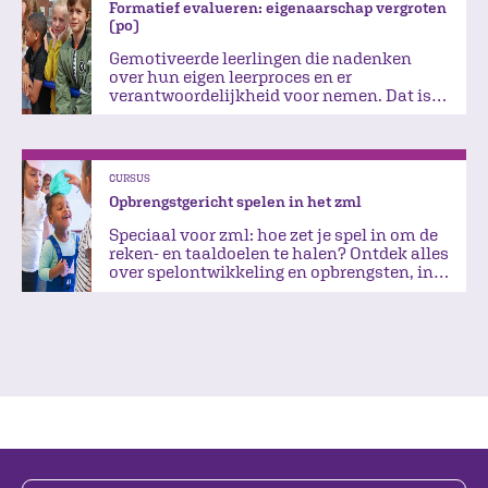
Formatief evalueren: eigenaarschap vergroten
(po)
Gemotiveerde leerlingen die nadenken
over hun eigen leerproces en er
verantwoordelijkheid voor nemen. Dat is
de wens van iedere leerkracht…
CURSUS
Opbrengstgericht spelen in het zml
Speciaal voor zml: hoe zet je spel in om de
reken- en taaldoelen te halen? Ontdek alles
over spelontwikkeling en opbrengsten, in
alle groepen.