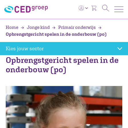
Home
Jonge kind
Primair onderwijs
Opbrengstgericht spelen in de onderbouw (po)
Kies jouw sector
Opbrengstgericht spelen in de
onderbouw (po)