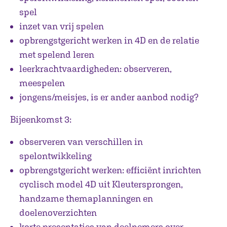
spel
inzet van vrij spelen
opbrengstgericht werken in 4D en de relatie
met spelend leren
leerkrachtvaardigheden: observeren,
meespelen
jongens/meisjes, is er ander aanbod nodig?
Bijeenkomst 3:
observeren van verschillen in
spelontwikkeling
opbrengstgericht werken: efficiënt inrichten
cyclisch model 4D uit Kleutersprongen,
handzame themaplanningen en
doelenoverzichten
korte presentaties van deelnemers over