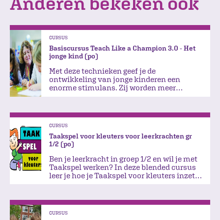
Anderen bekeken ook
CURSUS
Basiscursus Teach Like a Champion 3.0 - Het
jonge kind (po)
Met deze technieken geef je de
ontwikkeling van jonge kinderen een
enorme stimulans. Zij worden meer
betrokken, zelfstandiger en sociaal
vaardiger.
CURSUS
Taakspel voor kleuters voor leerkrachten gr
1/2 (po)
Ben je leerkracht in groep 1/2 en wil je met
Taakspel werken? In deze blended cursus
leer je hoe je Taakspel voor kleuters inzet
in je groep.
CURSUS