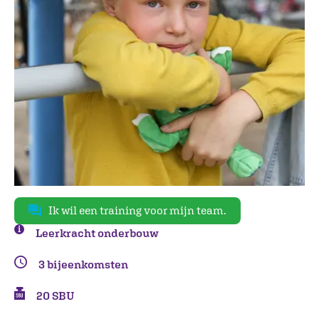
Ik wil een training voor mijn team.
Leerkracht onderbouw
3 bijeenkomsten
20 SBU