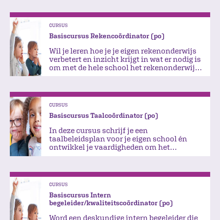
CURSUS
Basiscursus Rekencoördinator (po)
Wil je leren hoe je je eigen rekenonderwijs
verbetert en inzicht krijgt in wat er nodig is
om met de hele school het rekenonderwijs
te verbeteren?
CURSUS
Basiscursus Taalcoördinator (po)
In deze cursus schrijf je een
taalbeleidsplan voor je eigen school én
ontwikkel je vaardigheden om het
taalbeleid daadwerkelijk te
implementeren.
CURSUS
Basiscursus Intern
begeleider/kwaliteitscoördinator (po)
Word een deskundige intern begeleider die