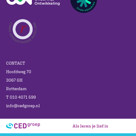
CONTACT
Hoofdweg 70
3067 GH
Rotterdam
T 010 4071 599
info@cedgroep.nl
Als leren je lief is